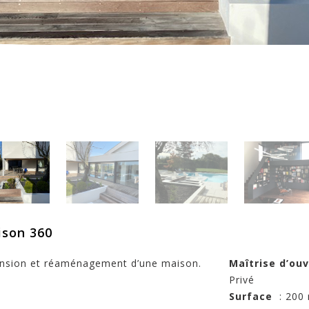
son 360
nsion et réaménagement d’une maison.
Maîtrise d’ou
Privé
Surface
: 200 