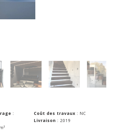
vrage
:
Coût des travaux
: NC
Livraison
: 2019
m²