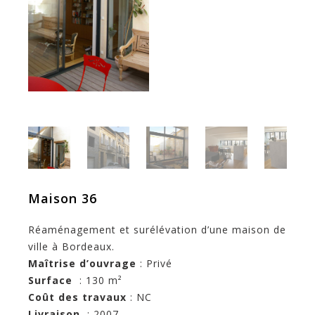
Maison 36
Réaménagement et surélévation d’une maison de
ville à Bordeaux.
Maîtrise d’ouvrage
: Privé
Surface
: 130 m²
Coût
des travaux
: NC
Livraison
: 2007