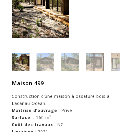
Maison 499
Construction d’une maison à ossature bois à
Lacanau Océan.
Maîtrise d’ouvrage
: Privé
Surface
: 160 m²
Coût des travaux
: NC
Livraison
: 2021