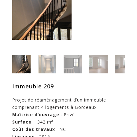
Immeuble 209
Projet de réaménagement d’un immeuble
comprenant 4 logements à Bordeaux.
Maîtrise d’ouvrage
: Privé
Surface
: 342 m²
Coût des travaux
: NC
Livraison
: 2015